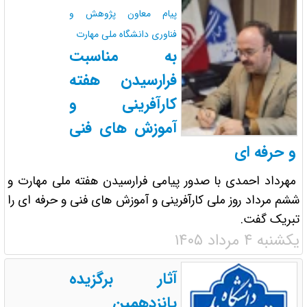
پیام معاون پژوهش و
فناوری دانشگاه ملی مهارت
به مناسبت
فرارسیدن هفته
کارآفرینی و
آموزش های فنی
و حرفه ای
مهرداد احمدی با صدور پیامی فرارسیدن هفته ملی مهارت و
ششم مرداد روز ملی کارآفرینی و آموزش های فنی و حرفه ای را
تبریک گفت.
یکشنبه ۴ مرداد ۱۴۰۵
آثار برگزیده
پانزدهمین