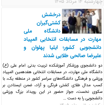
چهارشنبه ۱۴ مرداد ۱۴۰۵
درخشش
کشتی‌گیران
دانشگاه ملی
مهارت در مسابقات انتخابی المپیاد
دانشجویی کشور؛ ایلیا پهلوان و
علیرضا صالحی طلایی شدند
دو دانشجوی ورزشکار آموزشکده تربیت بدنی امام علی (ع)
دانشگاه ملی مهارت، در مسابقات انتخابی هفدهمین المپیاد
ورزشی و فرهنگی دانشگاه‌های سراسر کشور در منطقه یک، با
کسب مدال طلای کشتی فرنگی و آزاد، ضمن ایستادن بر
سکوی نخست، جواز حضور در این رویداد بزرگ ورزشی
دانشجویی را به دست ...