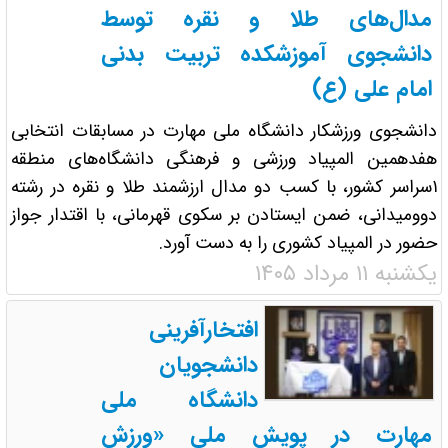
مدال‌های طلا و نقره توسط
دانشجوی آموزشکده تربیت بدنی
امام علی (ع)
دانشجوی ورزشکار دانشگاه ملی مهارت در مسابقات انتخابی
هفدهمین المپیاد ورزشی و فرهنگی دانشگاه‌های منطقه
۱سراسر کشور، با کسب دو مدال ارزشمند طلا و نقره در رشته
دوومیدانی، ضمن ایستادن بر سکوی قهرمانی، با اقتدار جواز
حضور در المپیاد کشوری را به دست آورد.
یکشنبه ۱۱ مرداد ۱۴۰۵
افتخارآفرینی
دانشجویان
دانشگاه ملی
مهارت در پویش ملی «ورزش