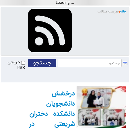
خانه
فهرست مطالب
خروجی
RSS
درخشش
دانشجویان
دانشکده دختران
شریعتی در