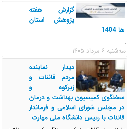
گزارش هفته
پژوهش استان
ها 1404
.
سه‌شنبه ۶ مرداد ۱۴۰۵
دیدار نماینده
مردم قائنات و
زیرکوه و
سخنگوی کمیسیون بهداشت و درمان
در مجلس شورای اسلامی و فرماندار
قائنات با رئیس دانشگاه ملی مهارت