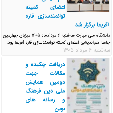
اعضای کمیته
توانمندسازی قاره
آفریقا برگزار شد
دانشگاه ملی مهارت سه‌شنبه ۶ مردادماه ١۴٠۵ میزبان چهارمین
جلسه هم‌اندیشی اعضای کمیته توانمندسازی قاره آفریقا بود.
سه‌شنبه ۶ مرداد ۱۴۰۵
دریافت چکیده و
مقالات جهت
دومین همایش
ملی دین فرهنگ
و رسانه های
نوین