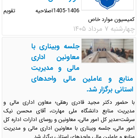
1405-1406اصلاحیه تقویم
کمیسیون موارد خاص
چهارشنبه ۷ مرداد ۱۴۰۵
جلسه وبیناری با
معاونین اداری
مالی و مدیریت
منابع و عاملین مالی واحدهای
استانی برگزار شد.
با حضور دکتر مجید قادری رهقی؛ معاون اداری مالی و
مدیریت منابع دانشگاه ملی مهارت، آقای محسن نیک
سرشت؛مدیر کل امور مالی، معاونین و روسای ادارات اداره کل
امور مالی، جلسه وبیناری با معاونین اداری مالی و مدیریت
منابع و عاملین مالی واحدهای استانی برگزار شد.