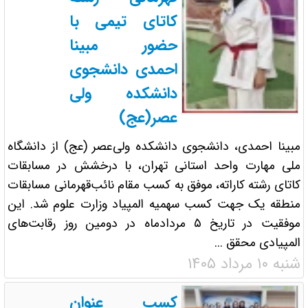
کاتای تیمی با
حضور مبینا
احمدی دانشجوی
دانشکده ولی
عصر(عج)
مبینا احمدی، دانشجوی دانشکده ولی‌عصر (عج) از دانشگاه
ملی مهارت واحد استانی تهران، با درخشش در مسابقات
کاتای رشته کاراته، موفق به کسب مقام نائب‌قهرمانی مسابقات
منطقه یک جهت کسب سهمیه المپیاد وزارت علوم شد. این
موفقیت در تاریخ ۵ مردادماه در دومین روز رقابت‌های
المپیادی محقق ...
شنبه ۱۰ مرداد ۱۴۰۵
کسب عنوان