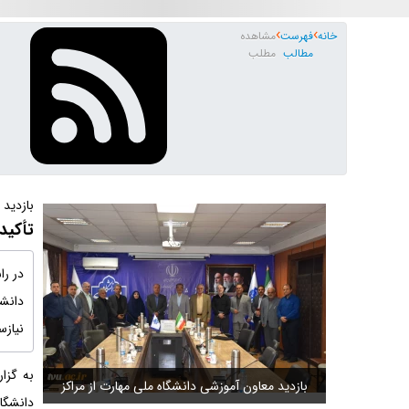
خانه
فهرست
مشاهده
مطالب
مطلب
بازدید 
تأکید
در را
دانشک
نیازس
به گزا
لی مهارت از مراکز
بازدید معاون آموزشی دانشگاه ملی مهارت از مراکز
دانشگاه ملی مهارت ک