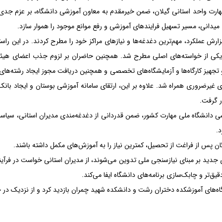
ت واحد استانی گیلان، ضمن خیرمقدم به معاون آموزشی دانشگاه، بر عزم جدی هف
یدانی، مسیر تسهیل فرایندهای آموزشی و رفع موانع موجود را هموار سازد.
 گزارش عملکرد، مهم‌ترین دغدغه‌ها و نیازهای مراکز خود را مطرح کردند. در ای
ان یکی از خواسته‌های اصلی مطرح شد. همچنین حاضران بر لزوم جذب اعضای هی
 و تجهیز کارگاه‌ها و آزمایشگاه‌های تخصصی و همچنین دریافت مجوز ایجاد رشته‌ها
ی غیرضروری همراه شد. علاوه بر این، ارتقای سامانه آموزشی بوستان و ایجاد با
ر گرفت.
 دانشگاه ملی مهارت کشور، ضمن قدردانی از دغدغه‌مندی مدیران استانی، سیاست ک
د.
 پس از فراغت از تحصیل، کمترین نیاز را به آموزش‌های مکمل داشته باشند.
‌های جدید بر مبنای نیازسنجی ملی تدوین می‌شوند، از مدیران استانی خواست در فرآ
‌تر و چابک‌سازی برنامه‌های دانشگاه ایفا می‌کند.
ایشگاه‌های آموزشکده دختران رشت و دانشکده شهید چمران بازدید کرد و از نزدیک در